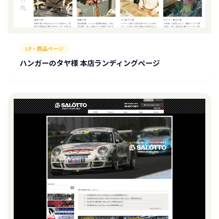
LP・商品ページ
ハンガーのタヤ様 本店ランディングページ