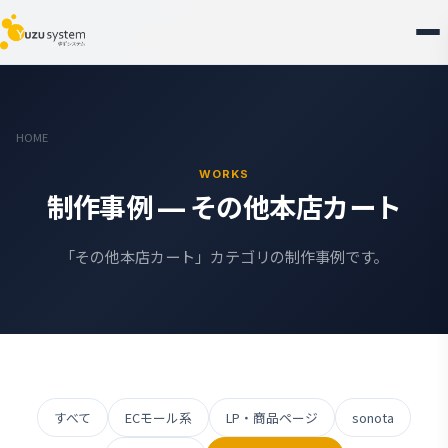
HOME
WORKS
制作事例 — その他本店カート
「その他本店カート」カテゴリの制作事例です。
すべて
ECモール系
LP・商品ページ
sonota